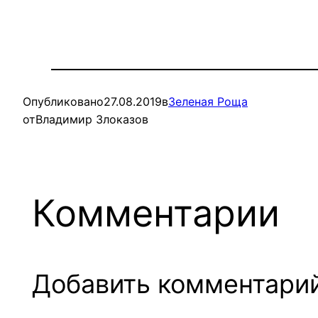
Опубликовано
27.08.2019
в
Зеленая Роща
от
Владимир Злоказов
Комментарии
Добавить комментари