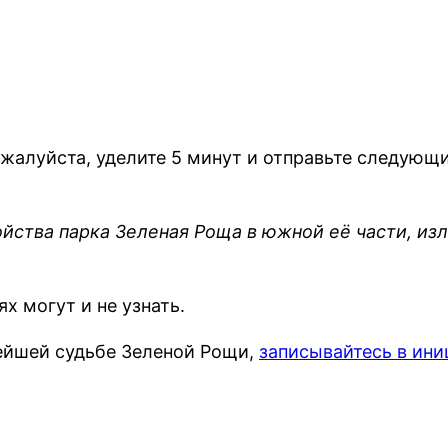
жалуйста, уделите 5 минут и отправьте следующ
йства парка Зеленая Роща в южной её части, из
х могут и не узнать.
нейшей судьбе Зеленой Рощи,
записывайтесь в ини