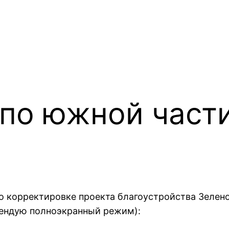
по южной част
 корректировке проекта благоустройства Зелено
мендую полноэкранный режим):