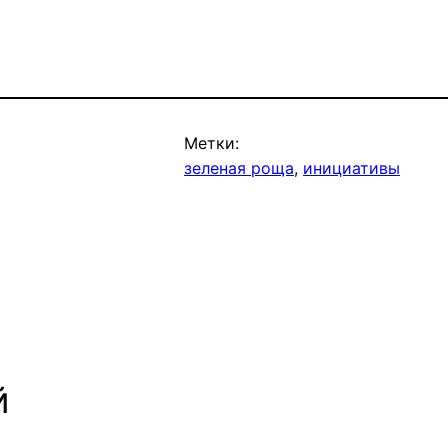
Метки:
зеленая роща
, 
инициативы
й