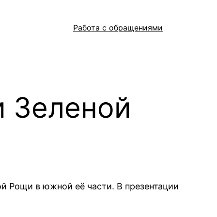
Работа с обращениями
и Зеленой
й Рощи в южной её части. В презентации