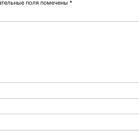
ательные поля помечены
*