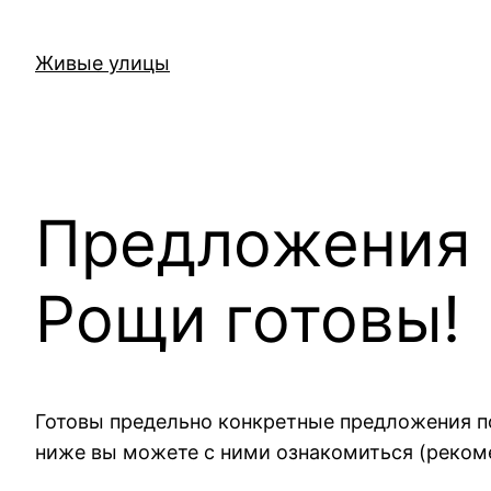
Перейти
к
Живые улицы
содержимому
Предложения 
Рощи готовы!
Готовы предельно конкретные предложения по
ниже вы можете с ними ознакомиться (реко