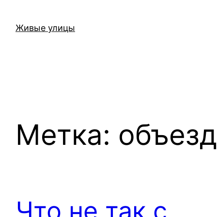
Перейти
к
Живые улицы
содержимому
Метка:
объезд
Что не так с